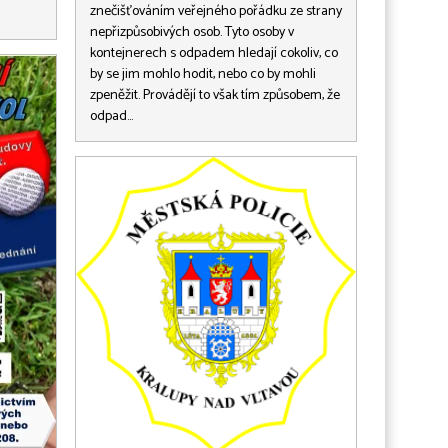
znečišťováním veřejného pořádku ze strany
nepřizpůsobivých osob. Tyto osoby v
kontejnerech s odpadem hledají cokoliv, co
by se jim mohlo hodit, nebo co by mohli
zpeněžit. Provádějí to však tím způsobem, že
odpad…