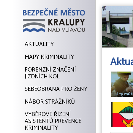
AKTUALITY
MAPY KRIMINALITY
Aktua
FORENZNÍ ZNAČENÍ
JÍZDNÍCH KOL
SEBEOBRANA PRO ŽENY
NÁBOR STRÁŽNÍKŮ
VÝBĚROVÉ ŘÍZENÍ
ASISTENTŮ PREVENCE
KRIMINALITY