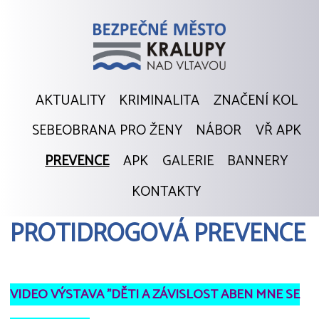
AKTUALITY
KRIMINALITA
ZNAČENÍ KOL
SEBEOBRANA PRO ŽENY
NÁBOR
VŘ APK
PREVENCE
APK
GALERIE
BANNERY
KONTAKTY
PROTIDROGOVÁ PREVENCE
VIDEO VÝSTAVA "DĚTI A ZÁVISLOST ABEN MNE SE