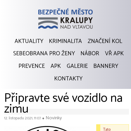
AKTUALITY
KRIMINALITA
ZNAČENÍ KOL
SEBEOBRANA PRO ŽENY
NÁBOR
VŘ APK
PREVENCE
APK
GALERIE
BANNERY
KONTAKTY
Připravte své vozidlo na
zimu
Novinky
12. listopadu 2021, 11:07
●
Tato