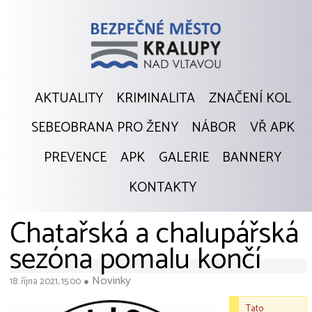
AKTUALITY
KRIMINALITA
ZNAČENÍ KOL
SEBEOBRANA PRO ŽENY
NÁBOR
VŘ APK
PREVENCE
APK
GALERIE
BANNERY
KONTAKTY
Chatařská a chalupářská
sezóna pomalu končí
Novinky
18. října 2021, 15:00
●
Tato