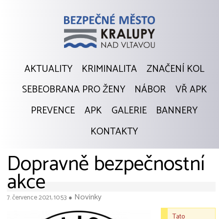
AKTUALITY
KRIMINALITA
ZNAČENÍ KOL
SEBEOBRANA PRO ŽENY
NÁBOR
VŘ APK
PREVENCE
APK
GALERIE
BANNERY
KONTAKTY
Dopravně bezpečnostní
akce
Novinky
7. července 2021, 10:53
●
Tato