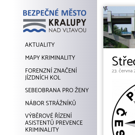
AKTUALITY
Stře
MAPY KRIMINALITY
FORENZNÍ ZNAČENÍ
23. června 
JÍZDNÍCH KOL
SEBEOBRANA PRO ŽENY
NÁBOR STRÁŽNÍKŮ
VÝBĚROVÉ ŘÍZENÍ
ASISTENTŮ PREVENCE
KRIMINALITY