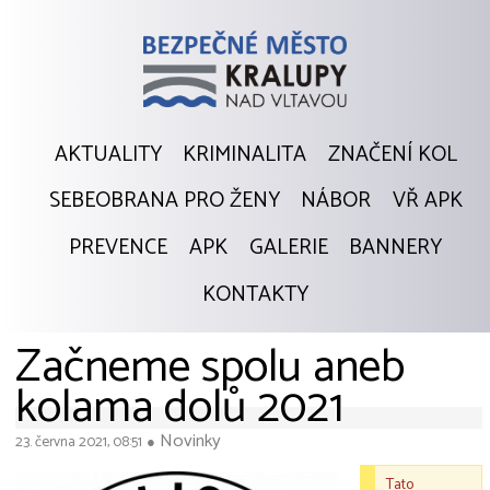
AKTUALITY
KRIMINALITA
ZNAČENÍ KOL
SEBEOBRANA PRO ŽENY
NÁBOR
VŘ APK
PREVENCE
APK
GALERIE
BANNERY
KONTAKTY
Začneme spolu aneb
kolama dolů 2021
Novinky
23. června 2021, 08:51
●
Tato