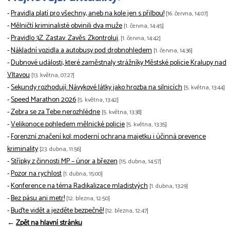
-
Pravidla platí pro všechny, aneb na kole jen s přilbou!
[16. června, 14:07]
-
Mělničtí kriminalisté obvinili dva muže
[1. června, 14:45]
-
Pravidlo 3Z. Zastav. Zavěs. Zkontroluj.
[1. června, 14:42]
-
Nákladní vozidla a autobusy pod drobnohledem
[1. června, 14:36]
-
Dubnové události, které zaměstnaly strážníky Městské policie Kralupy nad
Vltavou
[13. května, 07:27]
-
Sekundy rozhodují: Návykové látky jako hrozba na silnicích
[5. května, 13:44]
-
Speed Marathon 2026
[5. května, 13:42]
-
Zebra se za Tebe nerozhlédne
[5. května, 13:38]
-
Velikonoce pohledem mělnické policie
[5. května, 13:35]
-
Forenzní značení kol: moderní ochrana majetku i účinná prevence
kriminality
[23. dubna, 11:56]
-
Střípky z činnosti MP – únor a březen
[15. dubna, 14:57]
-
Pozor na rychlost
[1. dubna, 15:00]
-
Konference na téma Radikalizace mladistvých
[1. dubna, 13:29]
-
Bez pásu ani metr!
[12. března, 12:50]
-
Buďte vidět a jezděte bezpečně!
[12. března, 12:47]
←
Zpět na hlavní stránku