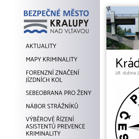
AKTUALITY
Krád
MAPY KRIMINALITY
FORENZNÍ ZNAČENÍ
28. dubna 2
JÍZDNÍCH KOL
SEBEOBRANA PRO ŽENY
NÁBOR STRÁŽNÍKŮ
VÝBĚROVÉ ŘÍZENÍ
ASISTENTŮ PREVENCE
KRIMINALITY