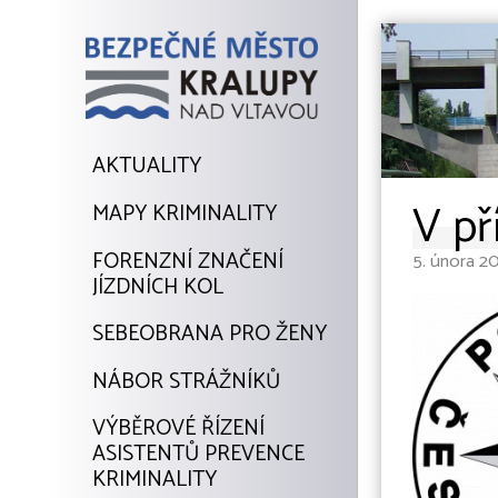
AKTUALITY
V př
MAPY KRIMINALITY
FORENZNÍ ZNAČENÍ
5. února 20
JÍZDNÍCH KOL
SEBEOBRANA PRO ŽENY
NÁBOR STRÁŽNÍKŮ
VÝBĚROVÉ ŘÍZENÍ
ASISTENTŮ PREVENCE
KRIMINALITY