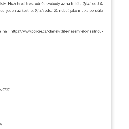
í. Muži hrozí trest odnětí svobody až na tři léta (§143 odst.1),
u, jeden až šest let (§143 odst.1,2), neboť jako matka porušila
 na : https://www.policie.cz/clanek/dite-nezemrelo-nasilnou-
a, 07:27]
6]