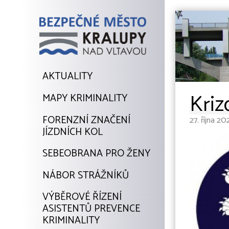
AKTUALITY
Kriz
MAPY KRIMINALITY
FORENZNÍ ZNAČENÍ
27. října 2
JÍZDNÍCH KOL
SEBEOBRANA PRO ŽENY
NÁBOR STRÁŽNÍKŮ
VÝBĚROVÉ ŘÍZENÍ
ASISTENTŮ PREVENCE
KRIMINALITY