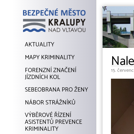
AKTUALITY
Nale
MAPY KRIMINALITY
FORENZNÍ ZNAČENÍ
15. červen
JÍZDNÍCH KOL
SEBEOBRANA PRO ŽENY
NÁBOR STRÁŽNÍKŮ
VÝBĚROVÉ ŘÍZENÍ
ASISTENTŮ PREVENCE
KRIMINALITY