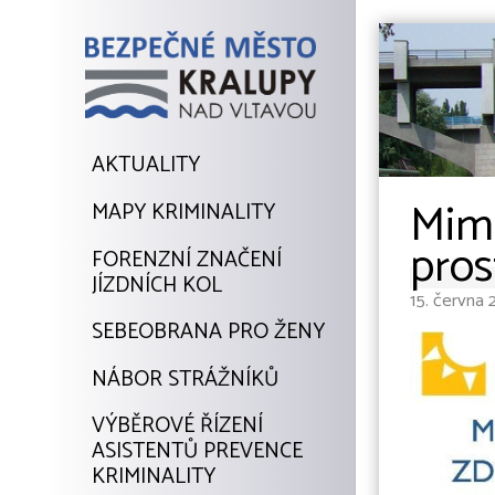
AKTUALITY
Mimo
MAPY KRIMINALITY
pros
FORENZNÍ ZNAČENÍ
JÍZDNÍCH KOL
15. června
SEBEOBRANA PRO ŽENY
NÁBOR STRÁŽNÍKŮ
VÝBĚROVÉ ŘÍZENÍ
ASISTENTŮ PREVENCE
KRIMINALITY