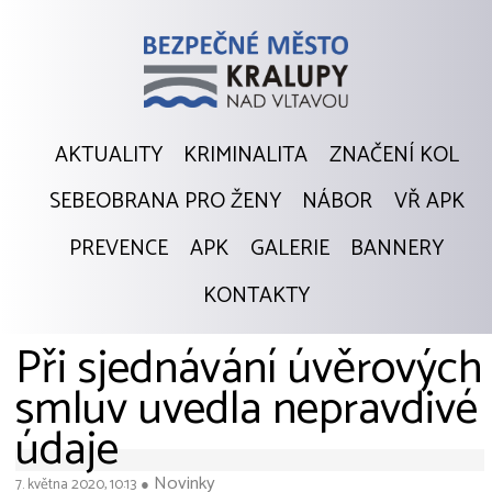
AKTUALITY
KRIMINALITA
ZNAČENÍ KOL
SEBEOBRANA PRO ŽENY
NÁBOR
VŘ APK
PREVENCE
APK
GALERIE
BANNERY
KONTAKTY
Při sjednávání úvěrových
smluv uvedla nepravdivé
údaje
Novinky
7. května 2020, 10:13
●