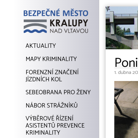
AKTUALITY
Poni
MAPY KRIMINALITY
FORENZNÍ ZNAČENÍ
1. dubna 2
JÍZDNÍCH KOL
SEBEOBRANA PRO ŽENY
NÁBOR STRÁŽNÍKŮ
VÝBĚROVÉ ŘÍZENÍ
ASISTENTŮ PREVENCE
KRIMINALITY