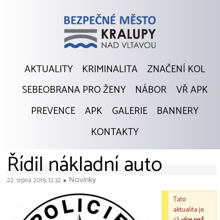
AKTUALITY
KRIMINALITA
ZNAČENÍ KOL
SEBEOBRANA PRO ŽENY
NÁBOR
VŘ APK
PREVENCE
APK
GALERIE
BANNERY
KONTAKTY
Řídil nákladní auto
Novinky
22. srpna 2019, 12:32
●
Tato
aktualita je