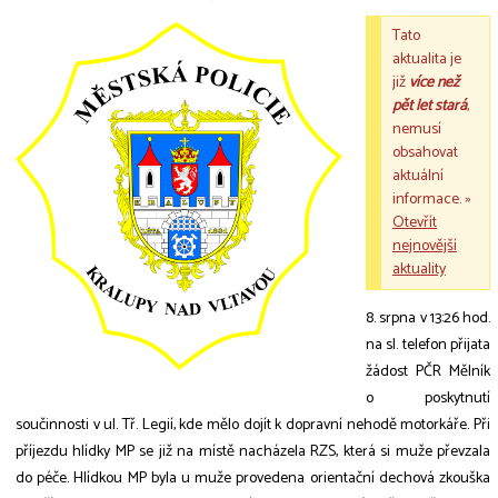
Tato
aktualita je
již
více než
pět let stará
,
nemusí
obsahovat
aktuální
informace. »
Otevřít
nejnovější
aktuality
8. srpna v 13:26 hod.
na sl. telefon přijata
žádost PČR Mělník
o poskytnutí
součinnosti v ul. Tř. Legií, kde mělo dojít k dopravní nehodě motorkáře. Při
příjezdu hlídky MP se již na místě nacházela RZS, která si muže převzala
do péče. Hlídkou MP byla u muže provedena orientační dechová zkouška