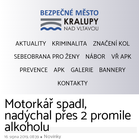
AKTUALITY
KRIMINALITA
ZNAČENÍ KOL
SEBEOBRANA PRO ŽENY
NÁBOR
VŘ APK
PREVENCE
APK
GALERIE
BANNERY
KONTAKTY
Motorkář spadl,
nadýchal přes 2 promile
alkoholu
Novinky
16. srpna 2019, 08:39
●