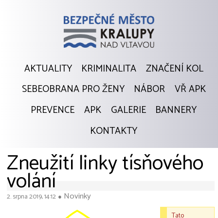
AKTUALITY
KRIMINALITA
ZNAČENÍ KOL
SEBEOBRANA PRO ŽENY
NÁBOR
VŘ APK
PREVENCE
APK
GALERIE
BANNERY
KONTAKTY
Zneužití linky tísňového
volání
Novinky
2. srpna 2019, 14:12
●
Tato