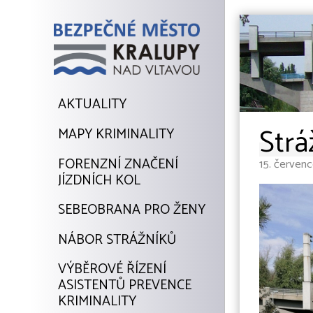
AKTUALITY
Strá
MAPY KRIMINALITY
FORENZNÍ ZNAČENÍ
15. červen
JÍZDNÍCH KOL
SEBEOBRANA PRO ŽENY
NÁBOR STRÁŽNÍKŮ
VÝBĚROVÉ ŘÍZENÍ
ASISTENTŮ PREVENCE
KRIMINALITY