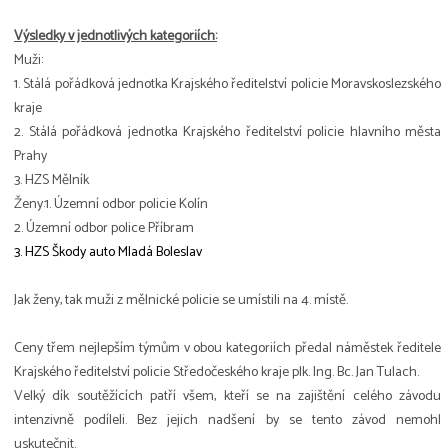
Výsledky v jednotlivých kategoriích:
Muži:
1. Stálá pořádková jednotka Krajského ředitelství policie Moravskoslezského
kraje
2. Stálá pořádková jednotka Krajského ředitelství policie hlavního města
Prahy
3. HZS Mělník
Ženy:1. Územní odbor policie Kolín
2. Územní odbor police Příbram
3. HZS Škody auto Mladá Boleslav
Jak ženy, tak muži z mělnické policie se umístili na 4. místě.
Ceny třem nejlepším týmům v obou kategoriích předal náměstek ředitele
Krajského ředitelství policie Středočeského kraje plk. Ing. Bc. Jan Tulach.
Velký dík soutěžících patří všem, kteří se na zajištění celého závodu
intenzivně podíleli. Bez jejich nadšení by se tento závod nemohl
uskutečnit.