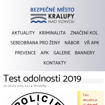
AKTUALITY
KRIMINALITA
ZNAČENÍ KOL
SEBEOBRANA PRO ŽENY
NÁBOR
VŘ APK
PREVENCE
APK
GALERIE
BANNERY
KONTAKTY
Test odolnosti 2019
Novinky
26. června 2019, 11:47
●
Tato
aktualita je