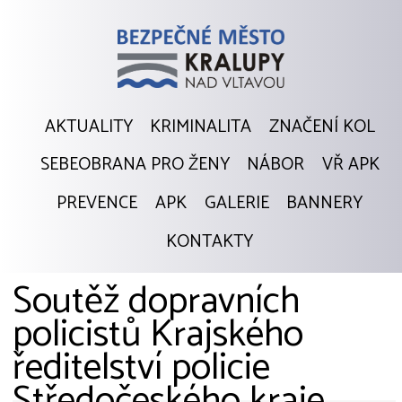
AKTUALITY
KRIMINALITA
ZNAČENÍ KOL
SEBEOBRANA PRO ŽENY
NÁBOR
VŘ APK
PREVENCE
APK
GALERIE
BANNERY
KONTAKTY
Soutěž dopravních
policistů Krajského
ředitelství policie
Středočeského kraje