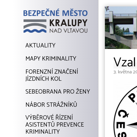
AKTUALITY
Vzal
MAPY KRIMINALITY
FORENZNÍ ZNAČENÍ
3. května 2
JÍZDNÍCH KOL
SEBEOBRANA PRO ŽENY
NÁBOR STRÁŽNÍKŮ
VÝBĚROVÉ ŘÍZENÍ
ASISTENTŮ PREVENCE
KRIMINALITY