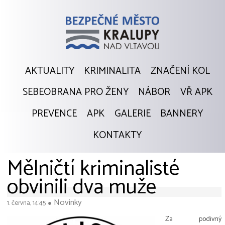
AKTUALITY
KRIMINALITA
ZNAČENÍ KOL
SEBEOBRANA PRO ŽENY
NÁBOR
VŘ APK
PREVENCE
APK
GALERIE
BANNERY
KONTAKTY
Mělničtí kriminalisté
obvinili dva muže
Novinky
1. června, 14:45
●
Za podivný