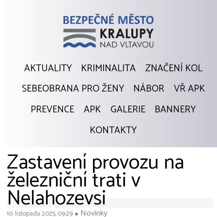
AKTUALITY
KRIMINALITA
ZNAČENÍ KOL
SEBEOBRANA PRO ŽENY
NÁBOR
VŘ APK
PREVENCE
APK
GALERIE
BANNERY
KONTAKTY
Zastavení provozu na
železniční trati v
Nelahozevsi
Novinky
10. listopadu 2025, 09:29
●