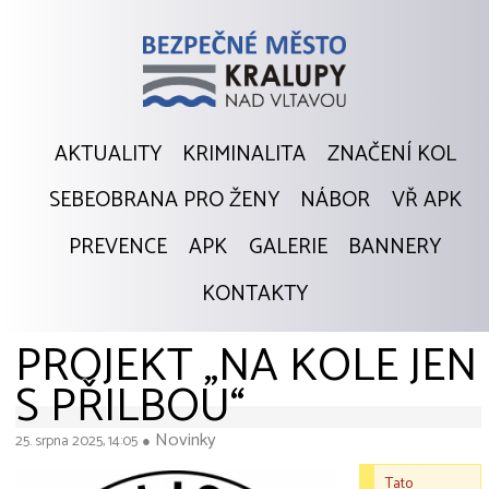
AKTUALITY
KRIMINALITA
ZNAČENÍ KOL
SEBEOBRANA PRO ŽENY
NÁBOR
VŘ APK
PREVENCE
APK
GALERIE
BANNERY
KONTAKTY
PROJEKT „NA KOLE JEN
S PŘILBOU“
Novinky
25. srpna 2025, 14:05
●
Tato