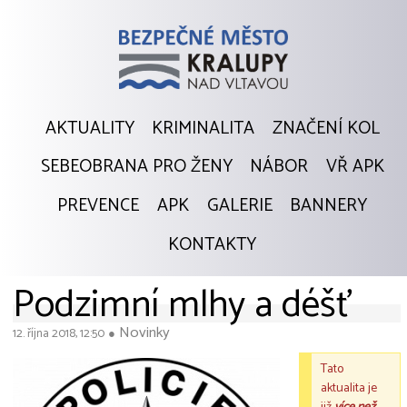
AKTUALITY
KRIMINALITA
ZNAČENÍ KOL
SEBEOBRANA PRO ŽENY
NÁBOR
VŘ APK
PREVENCE
APK
GALERIE
BANNERY
KONTAKTY
Podzimní mlhy a déšť
Novinky
12. října 2018, 12:50
●
Tato
aktualita je