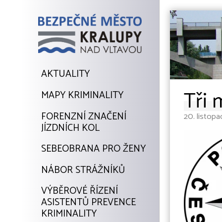
AKTUALITY
Tři 
MAPY KRIMINALITY
FORENZNÍ ZNAČENÍ
20. listopa
JÍZDNÍCH KOL
SEBEOBRANA PRO ŽENY
NÁBOR STRÁŽNÍKŮ
VÝBĚROVÉ ŘÍZENÍ
ASISTENTŮ PREVENCE
KRIMINALITY