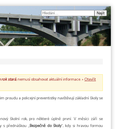
n rok stará
, nemusí obsahovat aktuální informace. »
Otevřít
m proudu a policejní preventistky navštěvují základní školy se
nový školní rok, pro některé úplně první. V měsíci září se
ky s přednáškou „
Bezpečně do školy
“, kdy si hravou formou