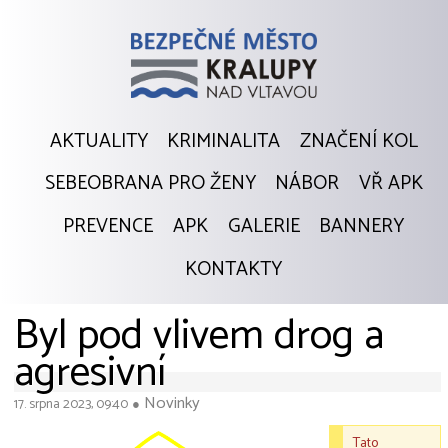
AKTUALITY
KRIMINALITA
ZNAČENÍ KOL
SEBEOBRANA PRO ŽENY
NÁBOR
VŘ APK
PREVENCE
APK
GALERIE
BANNERY
KONTAKTY
Byl pod vlivem drog a
agresivní
Novinky
17. srpna 2023, 09:40
●
Tato